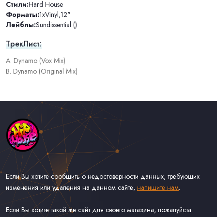
Стили:
Hard House
Форматы:
1xVinyl
,
12"
Лейблы:
Sundissential ()
ТрекЛист:
A. Dynamo (Vox Mix)
B. Dynamo (Original Mix)
Если Вы хотите сообщить о недостоверности данных, требующих
изменения или удаления на данном сайте,
напишите нам
.
Если Вы хотите такой же сайт для своего магазина, пожалуйста