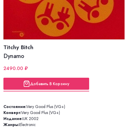
Titchy Bitch
Dynamo
2490.00 ₽
Добавить В Корзину
Состояние:
Very Good Plus (VG+)
Конверт:
Very Good Plus (VG+)
Издание:
UK 2002
Жанры:
Electronic