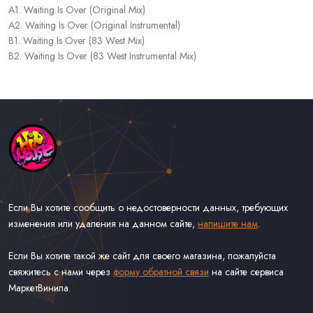
A1. Waiting Is Over (Original Mix)
A2. Waiting Is Over (Original Instrumental)
B1. Waiting Is Over (83 West Mix)
B2. Waiting Is Over (83 West Instrumental Mix)
Если Вы хотите сообщить о недостоверности данных, требующих
изменения или удаления на данном сайте,
напишите нам
.
Если Вы хотите такой же сайт для своего магазина, пожалуйста
свяжитесь с нами через
форму обратной связи
на сайте сервиса
МаркетВинила.