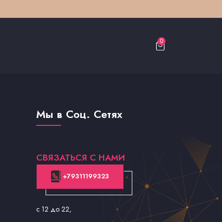
0
Мы в Соц. Сетях
СВЯЗАТЬСЯ С НАМИ
+79311199323
с 12 до 22
,