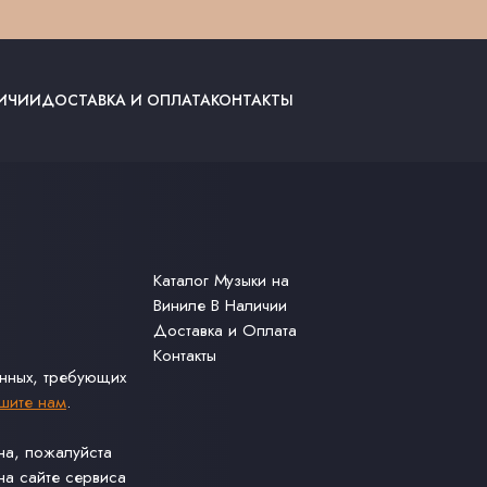
ЛИЧИИ
ДОСТАВКА И ОПЛАТА
КОНТАКТЫ
Каталог Музыки на
Виниле В Наличии
Доставка и Оплата
Контакты
анных, требующих
шите нам
.
ина, пожалуйста
а сайте сервиса