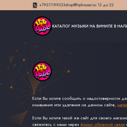
+79311199323
shop@hiphouse.ru
с 12 до 22
КАТАЛОГ МУЗЫКИ НА ВИНИЛЕ В НА
Если Вы хотите сообщить о недостоверности д
изменения или удаления на данном сайте,
напи
Если Вы хотите такой же сайт для своего магаз
свяжитесь с нами через
форму обратной связи
н