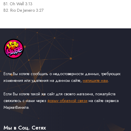
B1. Oh Well 3:13
B2. Rio De Janeiro 3:27
Если Вы хотите сообщить о недостоверности данных, требующих
изменения или удаления на данном сайте,
напишите нам
.
Если Вы хотите такой же сайт для своего магазина, пожалуйста
свяжитесь с нами через
форму обратной связи
на сайте сервиса
МаркетВинила.
Каталог Музыки на Виниле В Наличии
Доставка и Оплата
Мы в Соц. Сетях