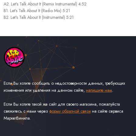
A2. Let's Talk About It (Remix Instrumental) 4:52
B1. Let's Talk About It (Radio Mix) 5:21
B2. Let's Talk About It (Instrumental) 5:21
Если Вы хотите сообщить о недостоверности данных, требующих
изменения или удаления на данном сайте,
напишите нам
.
Если Вы хотите такой же сайт для своего магазина, пожалуйста
свяжитесь с нами через
форму обратной связи
на сайте сервиса
МаркетВинила.
Каталог Музыки на Виниле В Наличии