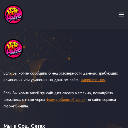
Если Вы хотите сообщить о недостоверности данных, требующих
изменения или удаления на данном сайте,
напишите нам
.
Если Вы хотите такой же сайт для своего магазина, пожалуйста
свяжитесь с нами через
форму обратной связи
на сайте сервиса
МаркетВинила.
Каталог Музыки на Виниле В Наличии
Доставка и Оплата
Мы в Соц. Сетях