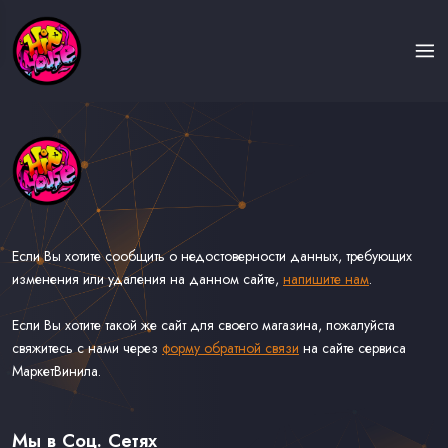
Если Вы хотите сообщить о недостоверности данных, требующих
изменения или удаления на данном сайте,
напишите нам
.
Если Вы хотите такой же сайт для своего магазина, пожалуйста
свяжитесь с нами через
форму обратной связи
на сайте сервиса
МаркетВинила.
Каталог Музыки на Виниле В Наличии
Доставка и Оплата
Мы в Соц. Сетях