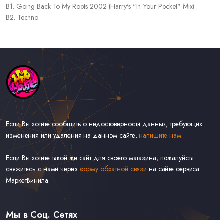
B1. Going Back To My Roots 2002 (Harry's "In Your Pocket" Mix)
B2. Techno
Если Вы хотите сообщить о недостоверности данных, требующих
изменения или удаления на данном сайте,
напишите нам
.
Если Вы хотите такой же сайт для своего магазина, пожалуйста
свяжитесь с нами через
форму обратной связи
на сайте сервиса
МаркетВинила.
Каталог Музыки на Виниле В Наличии
Доставка и Оплата
Мы в Соц. Сетях