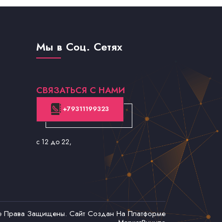
Мы в Соц. Сетях
СВЯЗАТЬСЯ С НАМИ
+79311199323
с 12 до 22
,
се Права Защищены. Сайт Создан На Платформе