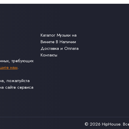
Каталог Музыки на
Виниле В Наличии
Доставка и Оплата
Контакты
анных, требующих
шите нам
.
ина, пожалуйста
а сайте сервиса
© 2026
HipHouse
. В