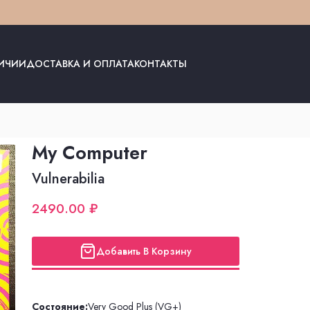
ЛИЧИИ
ДОСТАВКА И ОПЛАТА
КОНТАКТЫ
My Computer
Vulnerabilia
2490.00 ₽
Добавить В Корзину
Состояние:
Very Good Plus (VG+)