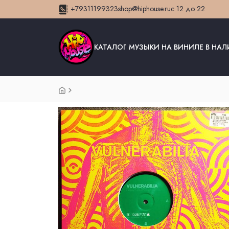
+79311199323
shop@hiphouse.ru
с 12 до 22
КАТАЛОГ МУЗЫКИ НА ВИНИЛЕ В НА