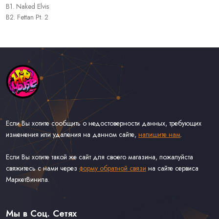
B1. Naked Elvis
B2. Fettan Pt. 2
Если Вы хотите сообщить о недостоверности данных, требующих
изменения или удаления на данном сайте,
напишите нам
.
Если Вы хотите такой же сайт для своего магазина, пожалуйста
свяжитесь с нами через
форму обратной связи
на сайте сервиса
МаркетВинила.
Каталог Музыки на Виниле В Наличии
Доставка и Оплата
Мы в Соц. Сетях