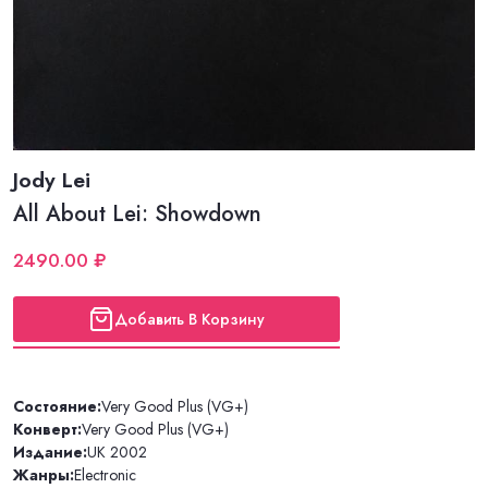
Jody Lei
All About Lei: Showdown
2490.00 ₽
Добавить В Корзину
Состояние:
Very Good Plus (VG+)
Конверт:
Very Good Plus (VG+)
Издание:
UK 2002
Жанры:
Electronic