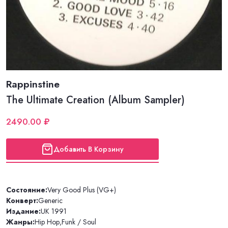
Rappinstine
The Ultimate Creation (Album Sampler)
2490.00 ₽
Добавить В Корзину
Состояние:
Very Good Plus (VG+)
Конверт:
Generic
Издание:
UK 1991
Жанры:
Hip Hop
,
Funk / Soul