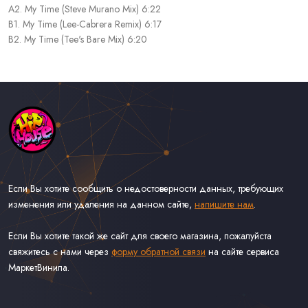
A2. My Time (Steve Murano Mix) 6:22
B1. My Time (Lee-Cabrera Remix) 6:17
B2. My Time (Tee's Bare Mix) 6:20
Если Вы хотите сообщить о недостоверности данных, требующих
изменения или удаления на данном сайте,
напишите нам
.
Если Вы хотите такой же сайт для своего магазина, пожалуйста
свяжитесь с нами через
форму обратной связи
на сайте сервиса
МаркетВинила.
Каталог Музыки на Виниле В Наличии