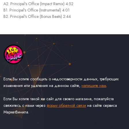
A2. Principal's Office (Impact Remix) 4:52
B1. Principal's Office (Instrumental) 4:01
B2. Principal's Office (Bonus Beats) 2:44
Если Вы хотите сообщить о недостоверности данных, требующих
изменения или удаления на данном сайте,
напишите нам
.
Если Вы хотите такой же сайт для своего магазина, пожалуйста
свяжитесь с нами через
форму обратной связи
на сайте сервиса
МаркетВинила.
Каталог Музыки на Виниле В Наличии