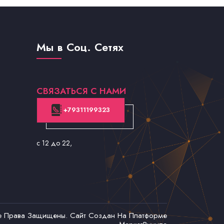
Мы в Соц. Сетях
СВЯЗАТЬСЯ С НАМИ
+79311199323
с 12 до 22
,
се Права Защищены. Сайт Создан На Платформе