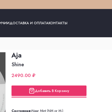
ЛИЧИИ
ДОСТАВКА И ОПЛАТА
КОНТАКТЫ
Aja
Shine
2490.00 ₽
Добавить В Корзину
Состояние:
Near Mint (NM or M-)