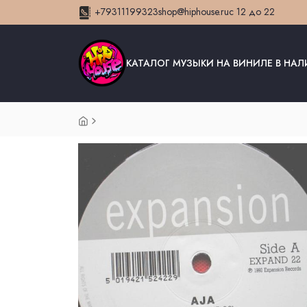
+79311199323
shop@hiphouse.ru
с 12 до 22
КАТАЛОГ МУЗЫКИ НА ВИНИЛЕ В НА