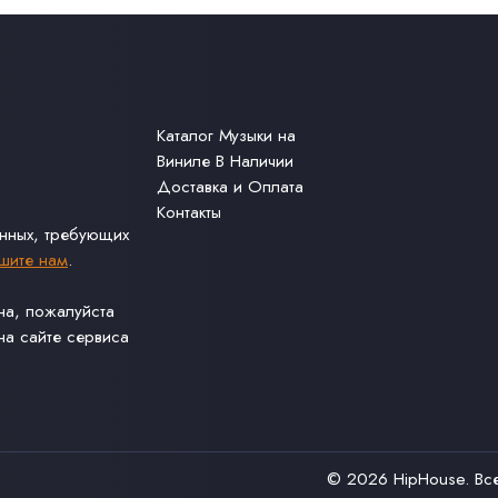
Каталог Музыки на
Виниле В Наличии
Доставка и Оплата
Контакты
анных, требующих
шите нам
.
ина, пожалуйста
а сайте сервиса
© 2026
HipHouse
. В