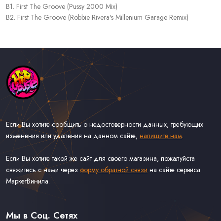
B1. First The Groove (Pussy 2000 Mix)
B2. First The Groove (Robbie Rivera's Millenium Garage Remix)
Если Вы хотите сообщить о недостоверности данных, требующих
изменения или удаления на данном сайте,
напишите нам
.
Если Вы хотите такой же сайт для своего магазина, пожалуйста
свяжитесь с нами через
форму обратной связи
на сайте сервиса
МаркетВинила.
Каталог Музыки на Виниле В Наличии
Доставка и Оплата
Мы в Соц. Сетях