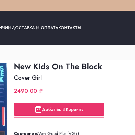
ЛИЧИИ
ДОСТАВКА И ОПЛАТА
КОНТАКТЫ
New Kids On The Block
Cover Girl
2490.00 ₽
Добавить В Корзину
Состояние:
Very Good Plus (VG+)