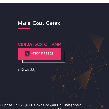
Мы в Соц. Сетях
СВЯЗАТЬСЯ С НАМИ
+79311199323
с 12 до 22
,
се Права Защищены. Сайт Создан На Платформе