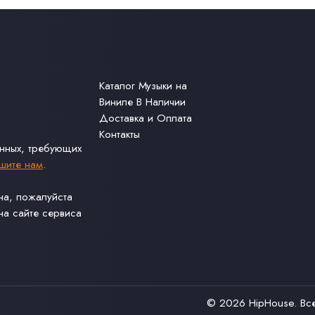
Каталог Музыки на
Виниле В Наличии
Доставка и Оплата
Контакты
анных, требующих
шите нам
.
ина, пожалуйста
а сайте сервиса
© 2026
HipHouse
. В