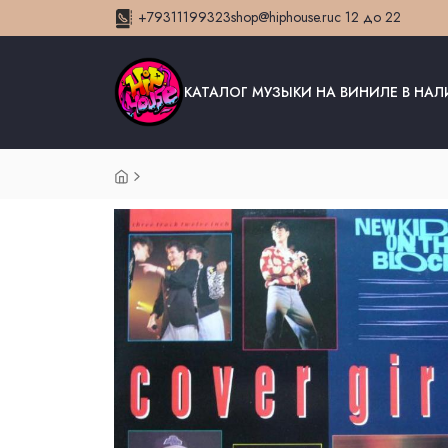
+79311199323
shop@hiphouse.ru
с 12 до 22
КАТАЛОГ МУЗЫКИ НА ВИНИЛЕ В НА