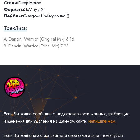
Стили:
Deep House
Форматы:
1xVinyl
,
12"
Лейблы:
Glasgow Underground ()
ТрекЛист:
A. Dancin' Warrior (Original Mix) 6:16
B. Dancin' Warrior (Tribal Mix) 7:28
Если Вы хотите сообщить о недостоверности данных, требующих
изменения или удаления на данном сайте,
напишите нам
.
Если Вы хотите такой же сайт для своего магазина, пожалуйста