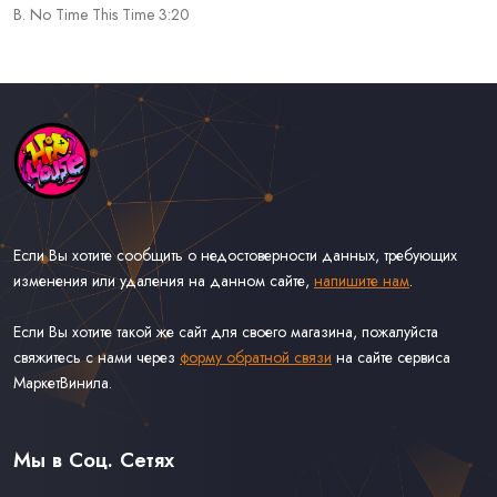
B. No Time This Time 3:20
Если Вы хотите сообщить о недостоверности данных, требующих
изменения или удаления на данном сайте,
напишите нам
.
Если Вы хотите такой же сайт для своего магазина, пожалуйста
свяжитесь с нами через
форму обратной связи
на сайте сервиса
МаркетВинила.
Каталог Музыки на Виниле В Наличии
Доставка и Оплата
Мы в Соц. Сетях
Контакты