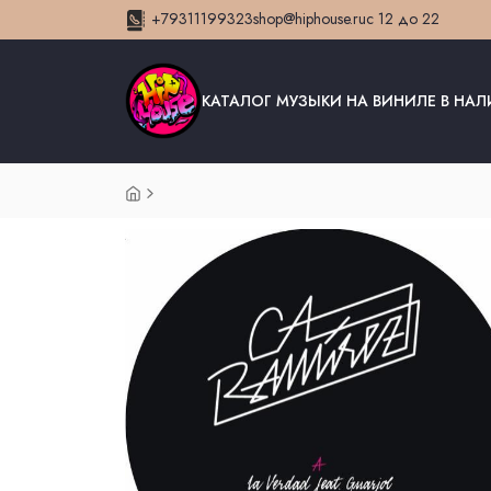
+79311199323
shop@hiphouse.ru
с 12 до 22
КАТАЛОГ МУЗЫКИ НА ВИНИЛЕ В НА