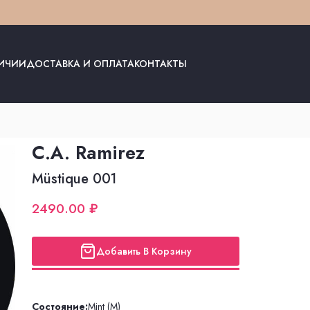
ЛИЧИИ
ДОСТАВКА И ОПЛАТА
КОНТАКТЫ
C.A. Ramirez
Müstique 001
2490.00 ₽
Добавить В Корзину
Состояние:
Mint (M)