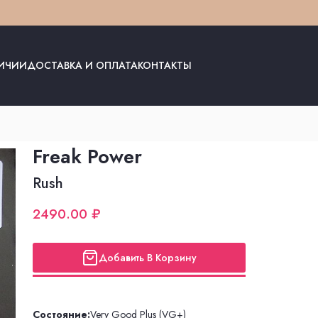
ЛИЧИИ
ДОСТАВКА И ОПЛАТА
КОНТАКТЫ
Freak Power
Rush
2490.00 ₽
Добавить В Корзину
Состояние:
Very Good Plus (VG+)