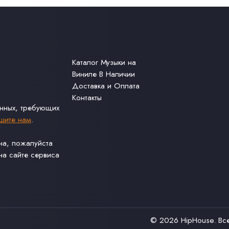
Каталог Музыки на
Виниле В Наличии
Доставка и Оплата
Контакты
анных, требующих
шите нам
.
ина, пожалуйста
а сайте сервиса
© 2026
HipHouse
. В