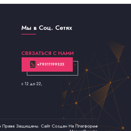
Мы в Соц. Сетях
СВЯЗАТЬСЯ С НАМИ
+79311199323
с 12 до 22
,
се Права Защищены. Сайт Создан На Платформе