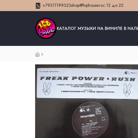
+79311199323
shop@hiphouse.ru
с 12 до 22
КАТАЛОГ МУЗЫКИ НА ВИНИЛЕ В НА