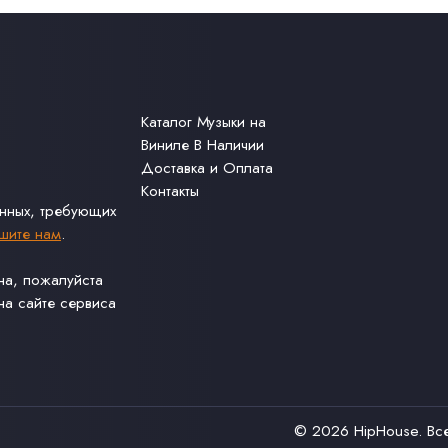
Каталог Музыки на
Виниле В Наличии
Доставка и Оплата
Контакты
анных, требующих
шите нам
.
ина, пожалуйста
а сайте сервиса
© 2026
HipHouse
. В