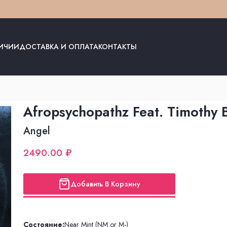
ЛИЧИИ
ДОСТАВКА И ОПЛАТА
КОНТАКТЫ
Afropsychopathz Feat. Timothy 
Angel
2490.00 ₽
Добавить В Корзину
Состояние:
Near Mint (NM or M-)