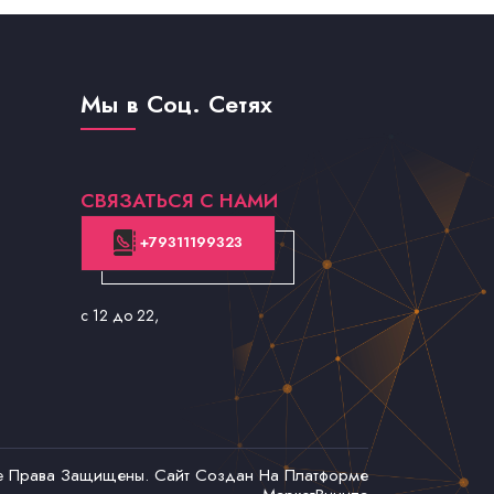
Мы в Соц. Сетях
СВЯЗАТЬСЯ С НАМИ
+79311199323
с 12 до 22
,
се Права Защищены. Сайт Создан На Платформе