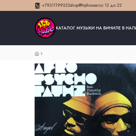
+79311199323
shop@hiphouse.ru
с 12 до 22
КАТАЛОГ МУЗЫКИ НА ВИНИЛЕ В НА