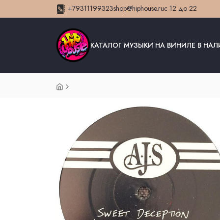
+79311199323
shop@hiphouse.ru
с 12 до 22
КАТАЛОГ МУЗЫКИ НА ВИНИЛЕ В НА