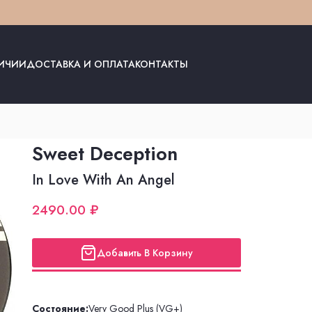
ЛИЧИИ
ДОСТАВКА И ОПЛАТА
КОНТАКТЫ
Sweet Deception
In Love With An Angel
2490.00 ₽
Добавить В Корзину
Состояние:
Very Good Plus (VG+)