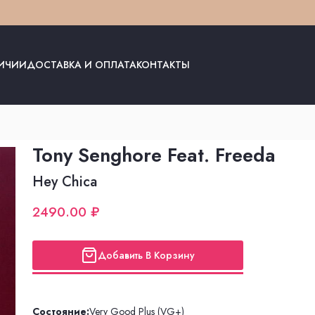
ЛИЧИИ
ДОСТАВКА И ОПЛАТА
КОНТАКТЫ
Tony Senghore Feat. Freeda
Hey Chica
2490.00 ₽
Добавить В Корзину
Состояние:
Very Good Plus (VG+)