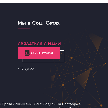
Мы в Соц. Сетях
СВЯЗАТЬСЯ С НАМИ
+79311199323
с 12 до 22
,
се Права Защищены. Сайт Создан На Платформе