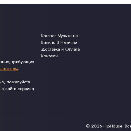
Каталог Музыки на
Виниле В Наличии
Доставка и Оплата
Контакты
анных, требующих
шите нам
.
ина, пожалуйста
а сайте сервиса
© 2026
HipHouse
. В