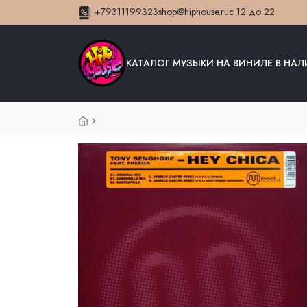
+79311199323
shop@hiphouse.ru
с 12 до 22
КАТАЛОГ МУЗЫКИ НА ВИНИЛЕ В НА