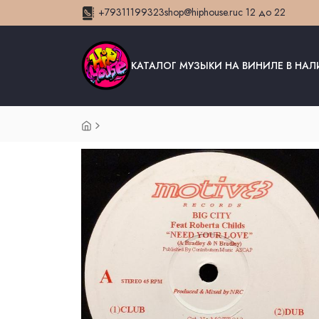
+79311199323
shop@hiphouse.ru
с 12 до 22
КАТАЛОГ МУЗЫКИ НА ВИНИЛЕ В НА