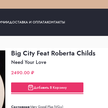
ЛИЧИИ
ДОСТАВКА И ОПЛАТА
КОНТАКТЫ
Big City Feat Roberta Childs
Need Your Love
2490.00 ₽
Добавить В Корзину
Состояние:
Very Good Plus (VG+)