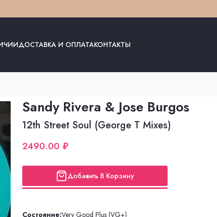
ЛИЧИИ
ДОСТАВКА И ОПЛАТА
КОНТАКТЫ
Sandy Rivera & Jose Burgos
12th Street Soul (George T Mixes)
2490.00 ₽
Добавить В Корзину
Состояние:
Very Good Plus (VG+)