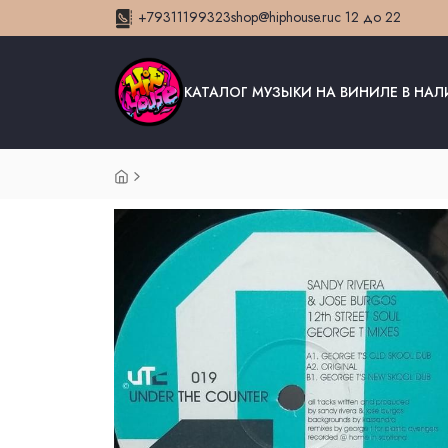
+79311199323
shop@hiphouse.ru
с 12 до 22
КАТАЛОГ МУЗЫКИ НА ВИНИЛЕ В НА