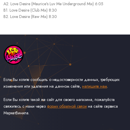
A2. Love Desire (Maurice's Luv Me Underground Mix) 6:05
B1. Love Desire (Club Mix) 8:30
B2. Love Desire (Raw Mix) 8:30
Если Вы хотите сообщить о недостоверности данных, требующих
изменения или удаления на данном сайте,
напишите нам
.
Если Вы хотите такой же сайт для своего магазина, пожалуйста
свяжитесь с нами через
форму обратной связи
на сайте сервиса
МаркетВинила.
Каталог Музыки на Виниле В Наличии