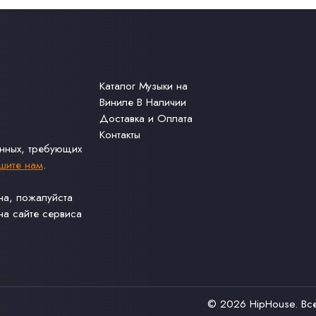
Каталог Музыки на
Виниле В Наличии
Доставка и Оплата
Контакты
анных, требующих
шите нам
.
ина, пожалуйста
а сайте сервиса
© 2026
HipHouse
. В