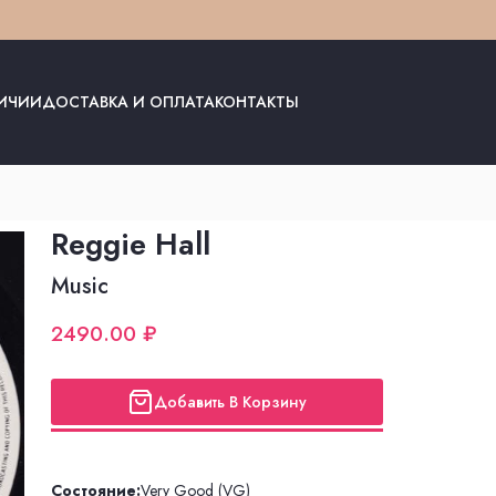
ЛИЧИИ
ДОСТАВКА И ОПЛАТА
КОНТАКТЫ
Reggie Hall
Music
2490.00 ₽
Добавить В Корзину
Состояние:
Very Good (VG)