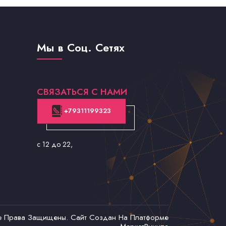
Мы в Соц. Сетях
СВЯЗАТЬСЯ С НАМИ
+79311199323
с 12 до 22
,
се Права Защищены. Сайт Создан На Платформе