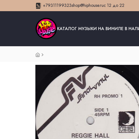
+79311199323
shop@hiphouse.ru
с 12 до 22
КАТАЛОГ МУЗЫКИ НА ВИНИЛЕ В НА