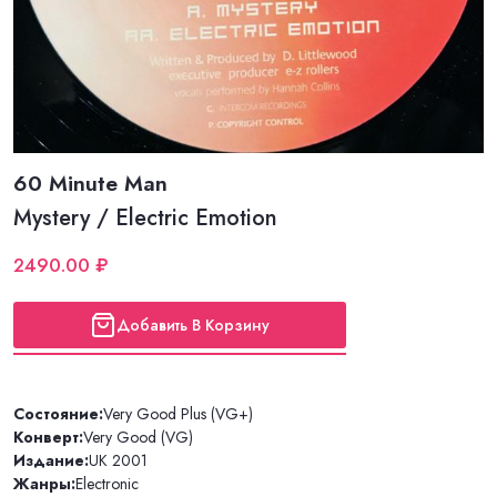
60 Minute Man
Mystery / Electric Emotion
2490.00 ₽
Добавить В Корзину
Состояние:
Very Good Plus (VG+)
Конверт:
Very Good (VG)
Издание:
UK 2001
Жанры:
Electronic