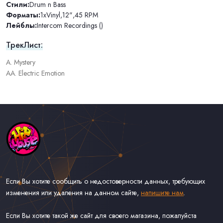
Стили:
Drum n Bass
Форматы:
1xVinyl
,
12"
,
45 RPM
Лейблы:
Intercom Recordings ()
ТрекЛист:
A. Mystery
AA. Electric Emotion
Если Вы хотите сообщить о недостоверности данных, требующих
изменения или удаления на данном сайте,
напишите нам
.
Если Вы хотите такой же сайт для своего магазина, пожалуйста