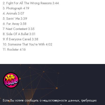
2. Fight For All The Wrong Reasons 3:44
3. Photograph 4:19
4. Animals 3:07
5. Savin' Me 3:39
6. Far Away 3:58
7. Next Contestant 3:35
8. Side Of A Bullet 3:01
9. If Everyone Cared 3:38
10. Someone That You're With 4:02
11. Rockstar 4:16
Если Вы хотите сообщить о недостоверности данных, требующих