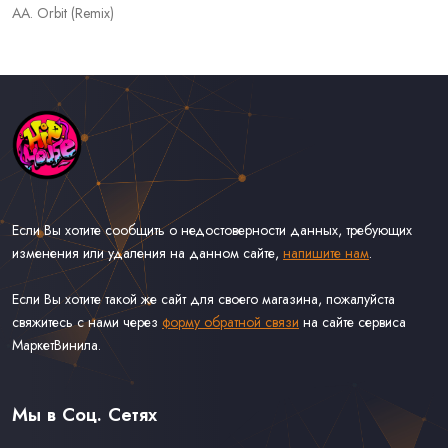
AA. Orbit (Remix)
Если Вы хотите сообщить о недостоверности данных, требующих
изменения или удаления на данном сайте,
напишите нам
.
Если Вы хотите такой же сайт для своего магазина, пожалуйста
свяжитесь с нами через
форму обратной связи
на сайте сервиса
МаркетВинила.
Каталог Музыки на Виниле В Наличии
Доставка и Оплата
Мы в Соц. Сетях
Контакты