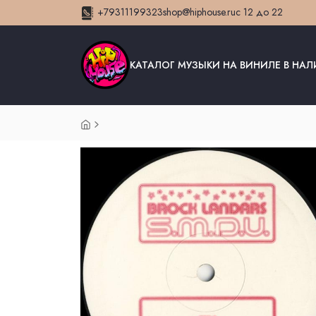
+79311199323
shop@hiphouse.ru
с 12 до 22
КАТАЛОГ МУЗЫКИ НА ВИНИЛЕ В НА