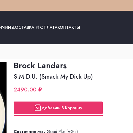
ЛИЧИИ
ДОСТАВКА И ОПЛАТА
КОНТАКТЫ
Brock Landars
S.M.D.U. (Smack My Dick Up)
2490.00 ₽
Добавить В Корзину
Состояние:
Very Good Plus (VG+)