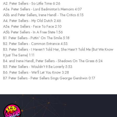
A2. Peter Sellers - So Little Time 6:26
A3a. Peter Sellers - Lord Badminton's Memoirs 4:07
A3b. and Peter Sellers, Irene Handl - The Critics 6:15
A4. Peter Sellers - My Old Dutch 2:46
A5a. Peter Sellers - Face To Face 2:10
A5b. Peter Sellers - In A Free State 1:56
B1. Peter Sellers - Puttin' On The Smile 5:18
B2. Peter Sellers - Common Entrance 4:53
B3. Peter Sellers - I Haven't Told Her, She Hasn't Told Me (But We Know
It Just The Same) 1:11
B4. and Irene Handl, Peter Sellers - Shadows On The Grass 6:24
B5. Peter Sellers - Wouldn't It Be Loverly 5:53
B6. Peter Sellers - We'll Let You Know 3:28
B7. Peter Sellers - Peter Sellers Sings George Gershwin 0:17