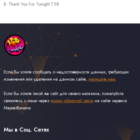
B. Thank You For Tonight 7:58
Если Вы хотите сообщить о недостоверности данных, требующих
изменения или удаления на данном сайте,
напишите нам
.
Если Вы хотите такой же сайт для своего магазина, пожалуйста
свяжитесь с нами через
форму обратной связи
на сайте сервиса
МаркетВинила.
Каталог Музыки на Виниле В Наличии
Доставка и Оплата
Мы в Соц. Сетях
Контакты