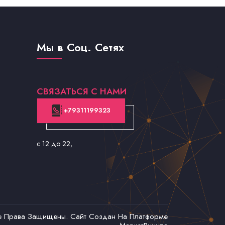
Мы в Соц. Сетях
СВЯЗАТЬСЯ С НАМИ
+79311199323
с 12 до 22
,
се Права Защищены. Сайт Создан На Платформе