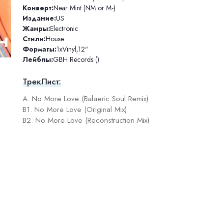
Конверт:
Near Mint (NM or M-)
Издание:
US
Жанры:
Electronic
Стили:
House
Форматы:
1xVinyl
,
12"
Лейблы:
GBH Records ()
ТрекЛист:
A. No More Love (Balaeric Soul Remix)
B1. No More Love (Original Mix)
B2. No More Love (Reconstruction Mix)