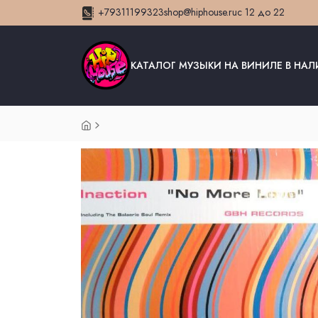
+79311199323
shop@hiphouse.ru
с 12 до 22
КАТАЛОГ МУЗЫКИ НА ВИНИЛЕ В НА