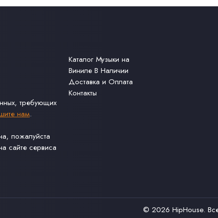
Каталог Музыки на
Виниле В Наличии
Доставка и Оплата
Контакты
анных, требующих
шите нам
.
ина, пожалуйста
а сайте сервиса
© 2026
HipHouse
. В