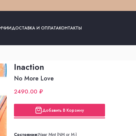
ЛИЧИИ
ДОСТАВКА И ОПЛАТА
КОНТАКТЫ
Inaction
No More Love
2490.00 ₽
Добавить В Корзину
Состояние:
Near Mint (NM or M-)