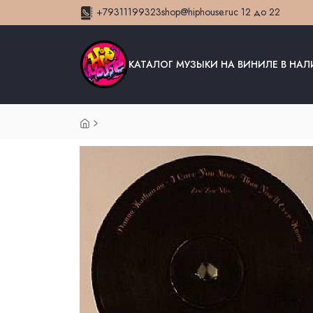
+79311199323
shop@hiphouse.ru
с 12 до 22
КАТАЛОГ МУЗЫКИ НА ВИНИЛЕ В НА