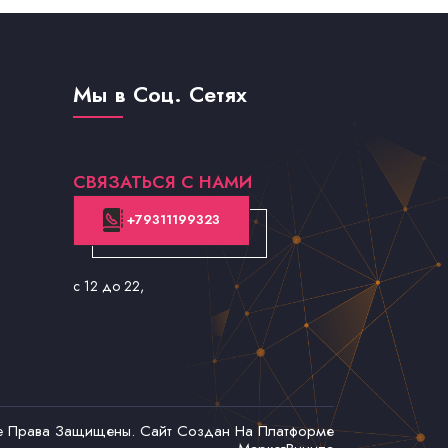
Мы в Соц. Сетях
СВЯЗАТЬСЯ С НАМИ
+79311199323
с 12 до 22
,
се Права Защищены. Сайт Создан На Платформе