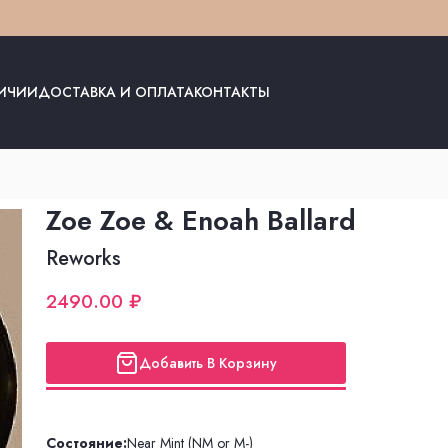
ЛИЧИИ
ДОСТАВКА И ОПЛАТА
КОНТАКТЫ
Zoe Zoe & Enoah Ballard
Reworks
2490.00 ₽
Добавить В Корзину
Состояние:
Near Mint (NM or M-)