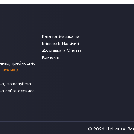
Каталог Музыки на
Виниле В Наличии
Доставка и Оплата
Контакты
анных, требующих
шите нам
.
ина, пожалуйста
а сайте сервиса
© 2026
HipHouse
. В