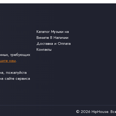
Каталог Музыки на
Виниле В Наличии
Доставка и Оплата
Контакты
анных, требующих
шите нам
.
ина, пожалуйста
а сайте сервиса
© 2026
HipHouse
. В