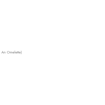
e An Omelette)