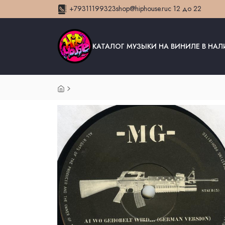
+79311199323
shop@hiphouse.ru
с 12 до 22
КАТАЛОГ МУЗЫКИ НА ВИНИЛЕ В НА