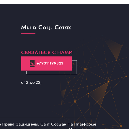
Мы в Соц. Сетях
СВЯЗАТЬСЯ С НАМИ
+79311199323
с 12 до 22
,
се Права Защищены. Сайт Создан На Платформе