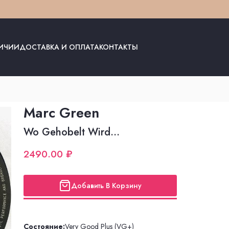
ЛИЧИИ
ДОСТАВКА И ОПЛАТА
КОНТАКТЫ
Marc Green
Wo Gehobelt Wird...
2490.00 ₽
Добавить В Корзину
Состояние:
Very Good Plus (VG+)