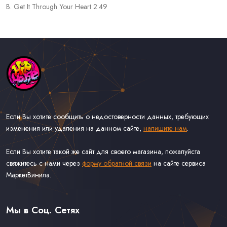
B. Get It Through Your Heart 2:49
Если Вы хотите сообщить о недостоверности данных, требующих
изменения или удаления на данном сайте,
напишите нам
.
Если Вы хотите такой же сайт для своего магазина, пожалуйста
свяжитесь с нами через
форму обратной связи
на сайте сервиса
МаркетВинила.
Каталог Музыки на Виниле В Наличии
Доставка и Оплата
Мы в Соц. Сетях
Контакты