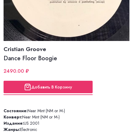
Cristian Groove
Dance Floor Boogie
2490.00 ₽
Добавить В Корзину
Состояние:
Near Mint (NM or M-)
Конверт:
Near Mint (NM or M-)
Издание:
US 2001
Жанры:
Electronic