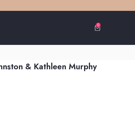
0
ohnston & Kathleen Murphy