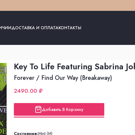
ЛИЧИИ
ДОСТАВКА И ОПЛАТА
КОНТАКТЫ
Key To Life Featuring Sabrina J
Forever / Find Our Way (Breakaway)
2490.00 ₽
Добавить В Корзину
Состояние:
Mint (M)