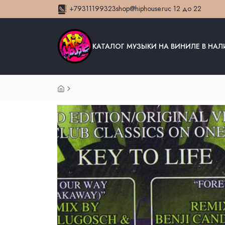
+79311199323
shop@hiphouse.ru
с 12 до 22
КАТАЛОГ МУЗЫКИ НА ВИНИЛЕ В НА