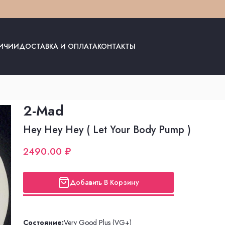
ЛИЧИИ
ДОСТАВКА И ОПЛАТА
КОНТАКТЫ
2-Mad
Hey Hey Hey ( Let Your Body Pump )
2490.00 ₽
Добавить В Корзину
Состояние:
Very Good Plus (VG+)