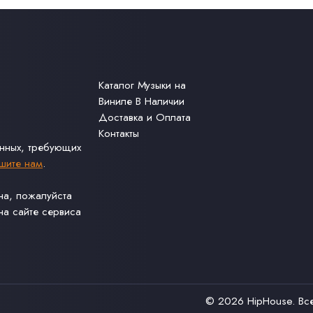
Каталог Музыки на
Виниле В Наличии
Доставка и Оплата
Контакты
анных, требующих
шите нам
.
ина, пожалуйста
а сайте сервиса
© 2026
HipHouse
. В