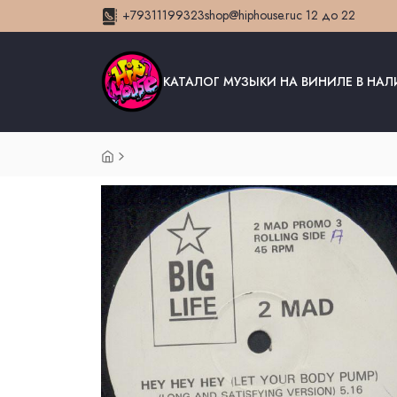
+79311199323
shop@hiphouse.ru
с 12 до 22
КАТАЛОГ МУЗЫКИ НА ВИНИЛЕ В НА