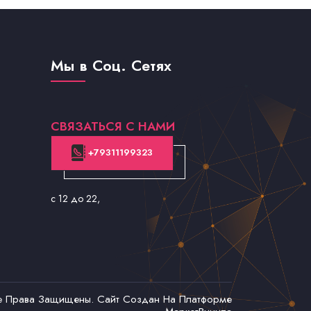
Мы в Соц. Сетях
СВЯЗАТЬСЯ С НАМИ
+79311199323
с 12 до 22
,
се Права Защищены. Сайт Создан На Платформе