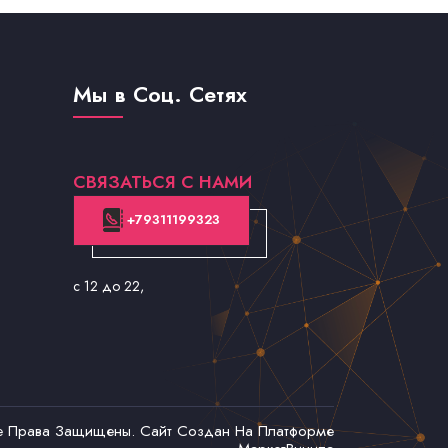
Мы в Соц. Сетях
СВЯЗАТЬСЯ С НАМИ
+79311199323
с 12 до 22
,
се Права Защищены. Сайт Создан На Платформе