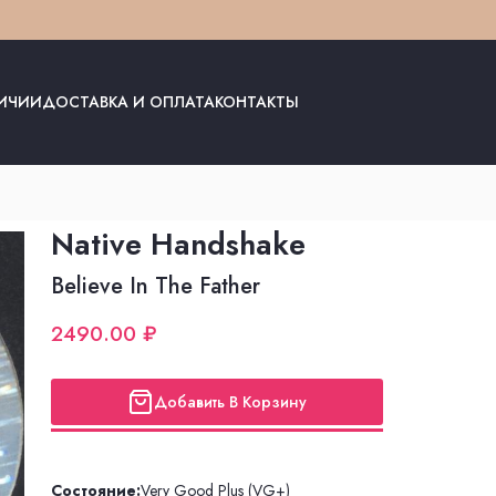
ЛИЧИИ
ДОСТАВКА И ОПЛАТА
КОНТАКТЫ
Native Handshake
Believe In The Father
2490.00 ₽
Добавить В Корзину
Состояние:
Very Good Plus (VG+)