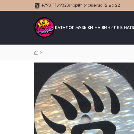
+79311199323
shop@hiphouse.ru
с 12 до 22
КАТАЛОГ МУЗЫКИ НА ВИНИЛЕ В НА