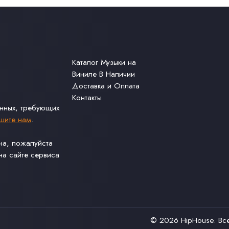
Каталог Музыки на
Виниле В Наличии
Доставка и Оплата
Контакты
анных, требующих
шите нам
.
ина, пожалуйста
а сайте сервиса
© 2026
HipHouse
. В