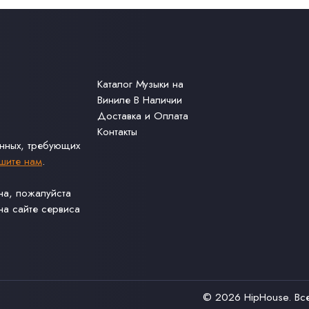
Каталог Музыки на
Виниле В Наличии
Доставка и Оплата
Контакты
анных, требующих
шите нам
.
ина, пожалуйста
а сайте сервиса
© 2026
HipHouse
. В