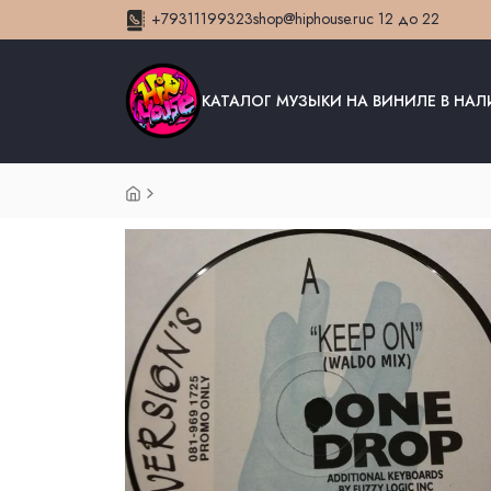
+79311199323
shop@hiphouse.ru
с 12 до 22
КАТАЛОГ МУЗЫКИ НА ВИНИЛЕ В НА