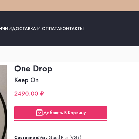
ЛИЧИИ
ДОСТАВКА И ОПЛАТА
КОНТАКТЫ
One Drop
Keep On
2490.00 ₽
Добавить В Корзину
Состояние:
Very Good Plus (VG+)