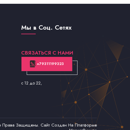
Мы в Соц. Сетях
СВЯЗАТЬСЯ С НАМИ
+79311199323
с 12 до 22
,
се Права Защищены. Сайт Создан На Платформе