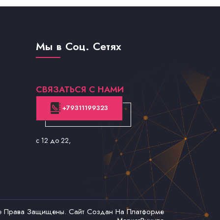
Мы в Соц. Сетях
СВЯЗАТЬСЯ С НАМИ
+79311199323
с 12 до 22
,
се Права Защищены. Сайт Создан На Платформе