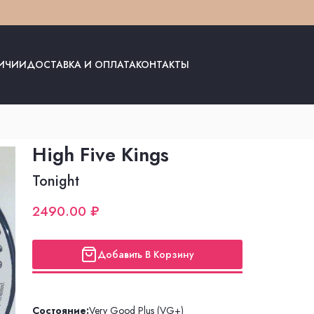
ЛИЧИИ
ДОСТАВКА И ОПЛАТА
КОНТАКТЫ
High Five Kings
Tonight
2490.00 ₽
Добавить В Корзину
Состояние:
Very Good Plus (VG+)