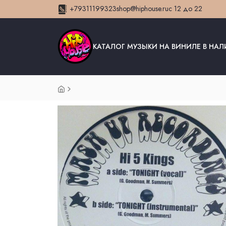
+79311199323
shop@hiphouse.ru
с 12 до 22
КАТАЛОГ МУЗЫКИ НА ВИНИЛЕ В НА