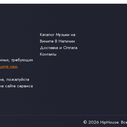
Каталог Музыки на
Виниле В Наличии
Доставка и Оплата
Контакты
анных, требующих
шите нам
.
ина, пожалуйста
а сайте сервиса
© 2026
HipHouse
. В