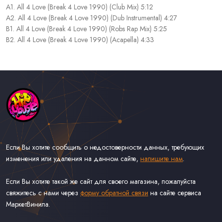
A1. All 4 Love (Break 4 Love 1990) (Club Mix) 5:12
A2. All 4 Love (Break 4 Love 1990) (Dub Instrumental) 4:27
B1. All 4 Love (Break 4 Love 1990) (Robs Rap Mix) 5:25
B2. All 4 Love (Break 4 Love 1990) (Acapella) 4:33
Если Вы хотите сообщить о недостоверности данных, требующих
изменения или удаления на данном сайте,
напишите нам
.
Если Вы хотите такой же сайт для своего магазина, пожалуйста
свяжитесь с нами через
форму обратной связи
на сайте сервиса
МаркетВинила.