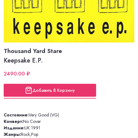
Thousand Yard Stare
Keepsake E.P.
2490.00 ₽
Добавить В Корзину
Состояние:
Very Good (VG)
Конверт:
No Cover
Издание:
UK 1991
Жанры:
Rock
,
Pop