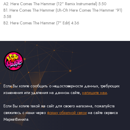
A2. Here Comes The Hammer (12" Remix Instrumental) 5:50
B1. Here Comes The Hammer (Uh-Oh Here Comes The Hammer '91)
5:58
B2. Here Comes The Hammer (7" Edit) 4:36
Если Вы хотите сообщить о недостоверности данных, требующих
изменения или удаления на данном сайте,
напишите нам
.
Если Вы хотите такой же сайт для своего магазина, пожалуйста
свяжитесь с нами через
форму обратной связи
на сайте сервиса
МаркетВинила.