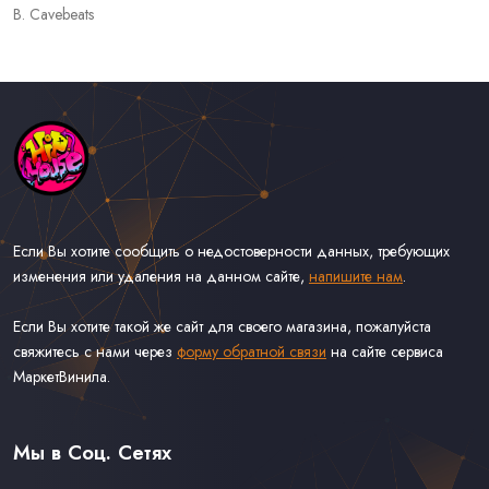
B. Cavebeats
Если Вы хотите сообщить о недостоверности данных, требующих
изменения или удаления на данном сайте,
напишите нам
.
Если Вы хотите такой же сайт для своего магазина, пожалуйста
свяжитесь с нами через
форму обратной связи
на сайте сервиса
МаркетВинила.
Каталог Музыки на Виниле В Наличии
Доставка и Оплата
Мы в Соц. Сетях
Контакты