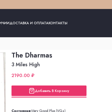
ЛИЧИИ
ДОСТАВКА И ОПЛАТА
КОНТАКТЫ
The Dharmas
3 Miles High
2190.00 ₽
Добавить В Корзину
Состояние:
Very Good Plus (VG+)