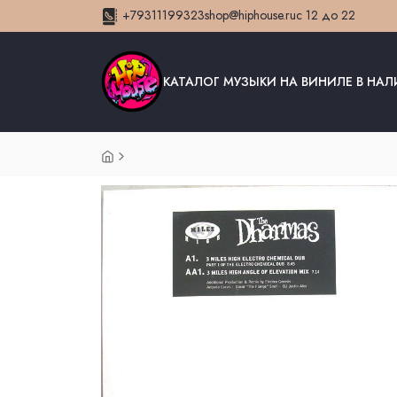
+79311199323
shop@hiphouse.ru
с 12 до 22
КАТАЛОГ МУЗЫКИ НА ВИНИЛЕ В НА