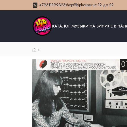
+79311199323
shop@hiphouse.ru
с 12 до 22
КАТАЛОГ МУЗЫКИ НА ВИНИЛЕ В НА