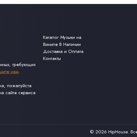
Каталог Музыки на
Виниле В Наличии
Доставка и Оплата
Контакты
анных, требующих
шите нам
.
ина, пожалуйста
а сайте сервиса
© 2026
HipHouse
. В