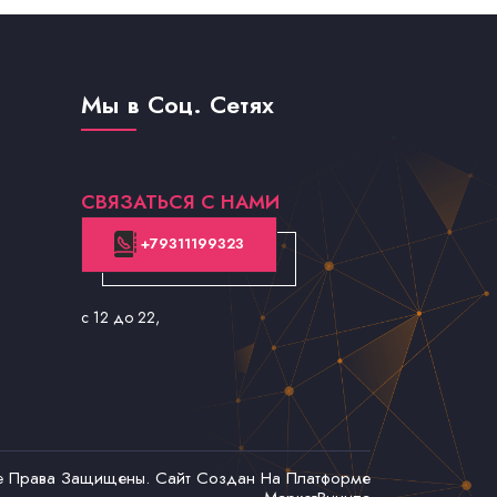
Мы в Соц. Сетях
СВЯЗАТЬСЯ С НАМИ
+79311199323
с 12 до 22
,
се Права Защищены. Сайт Создан На Платформе