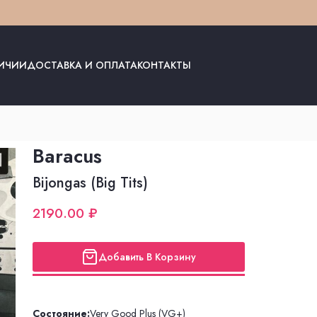
ЛИЧИИ
ДОСТАВКА И ОПЛАТА
КОНТАКТЫ
Baracus
Bijongas (Big Tits)
2190.00 ₽
Добавить В Корзину
Состояние:
Very Good Plus (VG+)